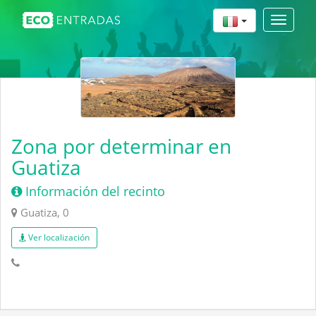
Toggle
navigat
Zona por determinar en
Guatiza
Información del recinto
Guatiza, 0
Ver localización