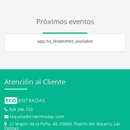
Próximos eventos
app.no_showtimes_available
Atención al Cliente
928 296 726
taquilla@ecoentradas.com
C/ Virgen de la Peña, 48, 35600. Puerto del Rosario, Las
Palmas