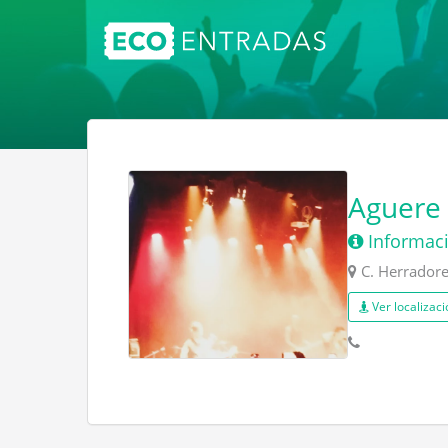
Aguere 
Informaci
C. Herradore
Ver localizaci