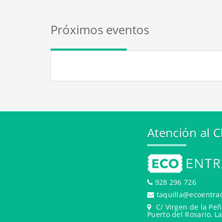
Próximos eventos
Atención al C
928 296 726
taquilla@ecoentra
C/ Virgen de la Peñ
Puerto del Rosario, L