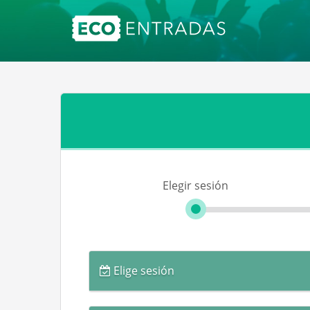
Elegir sesión
Elige sesión