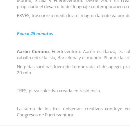
Madrid, Sicilia y Fuerteventura. Desde 2004 ha crea
propiciado el desarrollo del lenguaje contemporáneo en
R3VÉS, trascurre a media luz, el magma latente va por d
Pausa 25 minutos
Aarón Comino
, Fuerteventura. Aarón es danza, es su
caballo entre la isla, Barcelona y el mundo. Pilar de la
No pidas sardinas fuera de Temporada, el desapego, prac
20 min
TRES, pieza colectiva creada en residencia.
La suma de los tres universos creativos confluye en
Congresos de Fuerteventura.