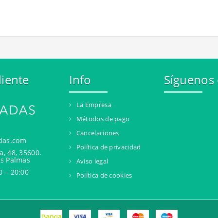
liente
Info
Síguenos
La Empresa
Métodos de pago
Cancelaciones
das.com
Política de privacidad
a, 48, 35600.
as Palmas
Aviso legal
0 – 20:00
Política de cookies