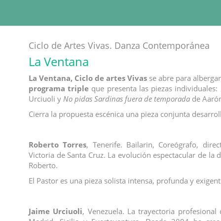
Ciclo de Artes Vivas. Danza Contemporánea
La Ventana
La Ventana, Ciclo de artes Vivas
se abre para alberg
programa triple
que presenta las piezas individuales:
Urciuoli y
No pidas Sardinas fuera de temporada
de Aaró
Cierra la propuesta escénica una pieza conjunta desarrol
Roberto Torres
, Tenerife. Bailarin, Coreógrafo, di
Victoria de Santa Cruz. La evolución espectacular de la 
Roberto.
El Pastor es una pieza solista intensa, profunda y exigen
Jaime Urciuoli
, Venezuela. La trayectoria profesional