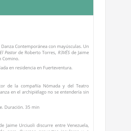
ar Danza Contemporánea con mayúsculas. Un
El Pastor
de Roberto Torres,
R3VÉS
de Jaime
n Comino.
lada en residencia en Fuerteventura.
rector de la compañía Nómada y del Teatro
danza en el archipiélago no se entendería sin
te. Duración. 35 min
 de Jaime Urciuoli discurre entre Venezuela,