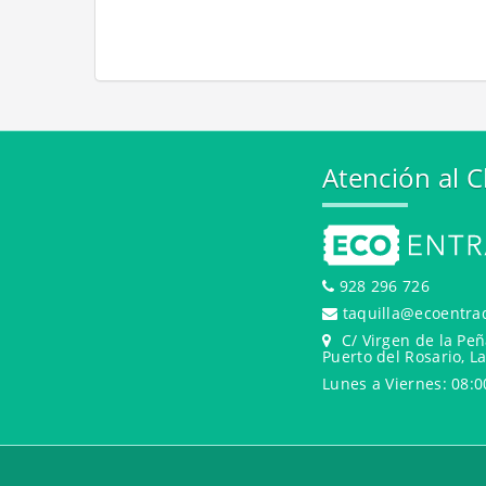
Atención al C
928 296 726
taquilla@ecoentra
C/ Virgen de la Peñ
Puerto del Rosario, L
Lunes a Viernes: 08:0