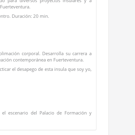
do para diversos proyectos insulares y a
 Fuerteventura.
entro. Duración: 20 min.
blimación corporal. Desarrolla su carrera a
 creación contemporánea en Fuerteventura.
ticar el desapego de esta insula que soy yo,
 el escenario del Palacio de Formación y