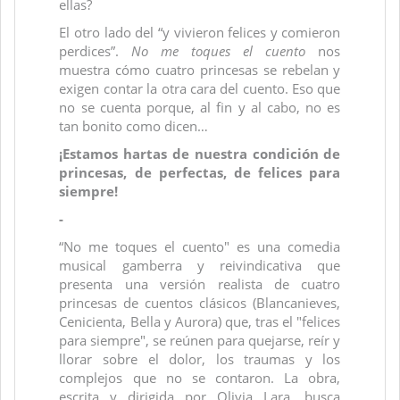
ellas?
El otro lado del “y vivieron felices y comieron
perdices”.
No me toques el cuento
nos
muestra cómo cuatro princesas se rebelan y
exigen contar la otra cara del cuento. Eso que
no se cuenta porque, al fin y al cabo, no es
tan bonito como dicen…
¡Estamos hartas de nuestra condición de
princesas, de perfectas, de felices para
siempre!
-
“No me toques el cuento" es una comedia
musical gamberra y reivindicativa que
presenta una versión realista de cuatro
princesas de cuentos clásicos (Blancanieves,
Cenicienta, Bella y Aurora) que, tras el "felices
para siempre", se reúnen para quejarse, reír y
llorar sobre el dolor, los traumas y los
complejos que no se contaron. La obra,
escrita y dirigida por Olivia Lara, busca