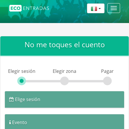
Toggle
navigat
No me toques el cuento
Elegir sesión
Elegir zona
Pagar
Elige sesión
Evento