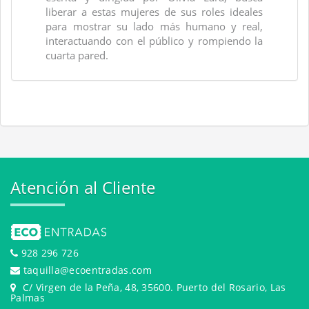
liberar a estas mujeres de sus roles ideales
para mostrar su lado más humano y real,
interactuando con el público y rompiendo la
cuarta pared.
Atención al Cliente
928 296 726
taquilla@ecoentradas.com
C/ Virgen de la Peña, 48, 35600. Puerto del Rosario, Las
Palmas