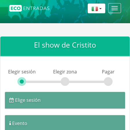
Toggle
navigat
El show de Cristito
Elegir sesión
Elegir zona
Pagar
Elige sesión
Evento