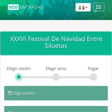
Toggle
navigat
XXXVI Festival De Navidad Entre
Siluetas
Elegir sesión
Elegir zona
Pagar
Elige sesión