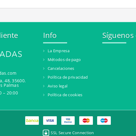
liente
Info
Síguenos
La Empresa
Métodos de pago
Cancelaciones
das.com
Política de privacidad
a, 48, 35600.
as Palmas
Aviso legal
0 – 20:00
Política de cookies
SSL Secure Connection