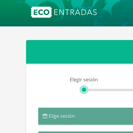
Elegir sesión
Elige sesión