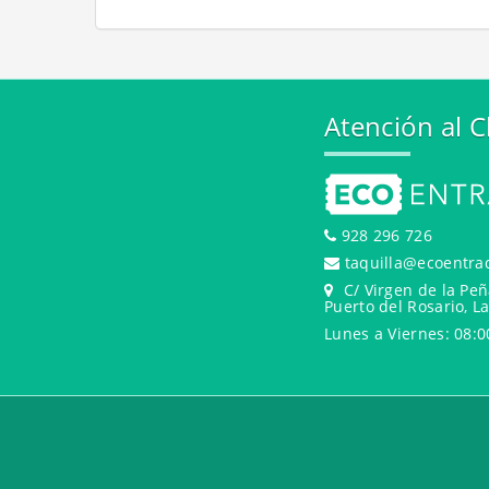
Atención al C
928 296 726
taquilla@ecoentra
C/ Virgen de la Peñ
Puerto del Rosario, L
Lunes a Viernes: 08:0