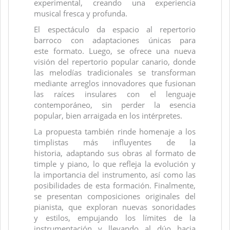
experimental, creando una experiencia
musical fresca y profunda.
El espectáculo da espacio al repertorio
barroco con adaptaciones únicas para
este formato. Luego, se ofrece una nueva
visión del repertorio popular canario, donde
las melodías tradicionales se transforman
mediante arreglos innovadores que fusionan
las raíces insulares con el lenguaje
contemporáneo, sin perder la esencia
popular, bien arraigada en los intérpretes.
La propuesta también rinde homenaje a los
timplistas más influyentes de la
historia, adaptando sus obras al formato de
timple y piano, lo que refleja la evolución y
la importancia del instrumento, así como las
posibilidades de esta formación. Finalmente,
se presentan composiciones originales del
pianista, que exploran nuevas sonoridades
y estilos, empujando los límites de la
instrumentación y llevando al dúo hacia