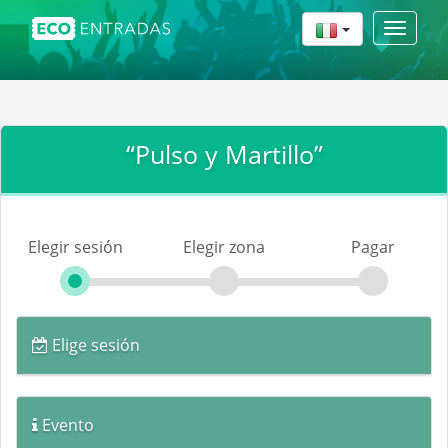
Toggle
navigat
“Pulso y Martillo”
Elegir sesión
Elegir zona
Pagar
Elige sesión
Evento