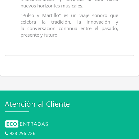
nuevos horizontes musicales.
"Pulso y Martillo" es un viaje sonoro que
celebra la tradición, la innovación y
la conversación continua entre el pasado,
presente y futuro.
Atención al Cliente
928 296 726