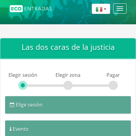
Toggle
navigat
Las dos caras de la justicia
Elegir sesión
Elegir zona
Pagar
Elige sesión
Evento