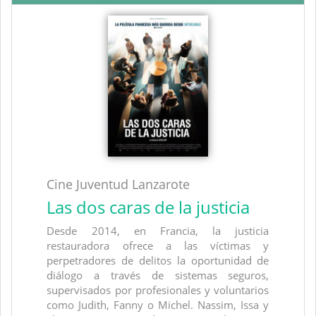
Cine Juventud Lanzarote
Las dos caras de la justicia
Desde 2014, en Francia, la justicia
restauradora ofrece a las víctimas y
perpetradores de delitos la oportunidad de
diálogo a través de sistemas seguros,
supervisados por profesionales y voluntarios
como Judith, Fanny o Michel. Nassim, Issa y