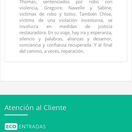
Thomas, sentenciados por robo con
violencia, Gregoire, Nawelle y Sabine,
víctimas de robo y bolso. También Chloe,
víctima de una violación incestuosa, se
involucra en medidas de justicia
restauradora. En su viaje, hay ira y esperanza,
silencio y palabras, alianzas y desamor,
conciencia y confianza recuperada. Y al final
del camino, a veces, reparación.
Atención al Cliente