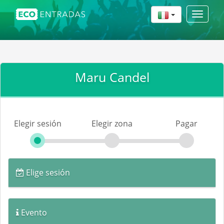
Toggle
navigat
Maru Candel
Elegir sesión
Elegir zona
Pagar
Elige sesión
Evento